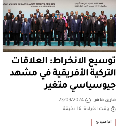
توسيع الانخراط: العلاقات
التركية الأفريقية في مشهد
جيوسياسي متغير
مارى ماهر
23/09/2024
وقت القراءة: 16 دقيقة
أقرأ المزيد