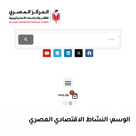
0
0.00
EGP
الوسم:
النشاط الاقتصادي المصري