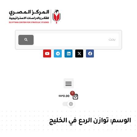
0
0.00
EGP
الوسم:
توازن الردع في الخليج