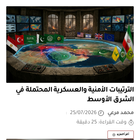
الترتيبات الأمنية والعسكرية المحتملة في
الشرق الأوسط
محمد مرعي
25/07/2026
وقت القراءة: 25 دقيقة
أقرأ المزيد