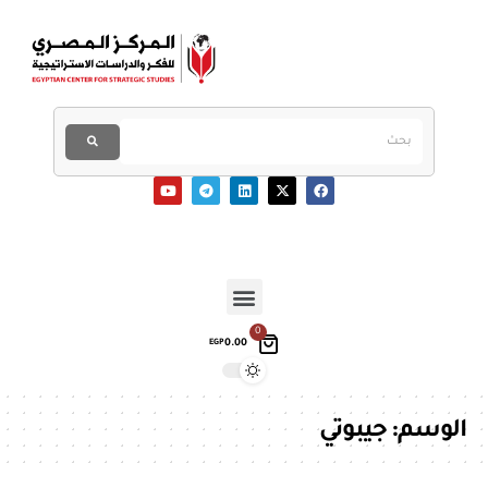
0
0.00
EGP
الوسم:
جيبوتي