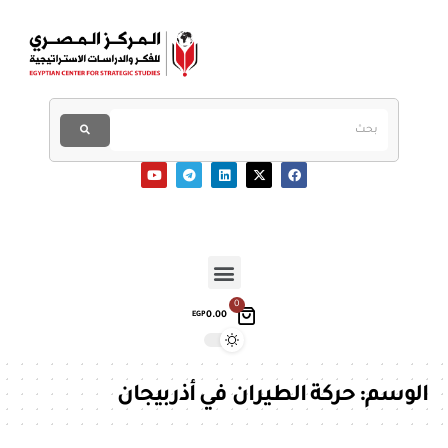
0
0.00
EGP
الوسم:
حركة الطيران في أذربيجان