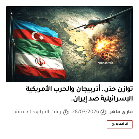
توازن حذر.. أذربيجان والحرب الأمريكية
الإسرائيلية ضد إيران.
مارى ماهر
28/03/2026
وقت القراءة: 1 دقيقة
أقرأ المزيد