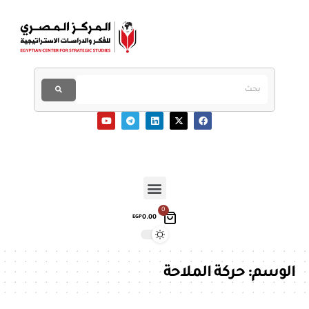
0
0.00
EGP
الوسم:
حركة الملاحة