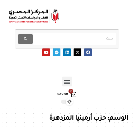
0
0.00
EGP
الوسم:
حزب أرمينيا المزدهرة