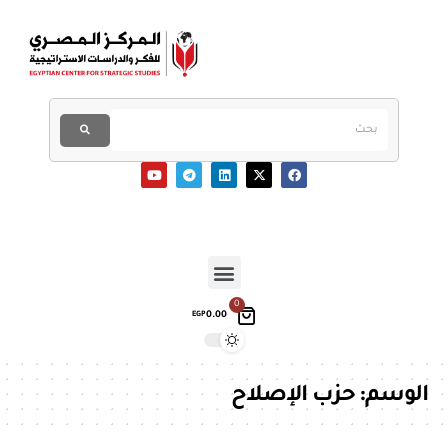
0
0.00
EGP
الوسم:
حزب الإصلاح