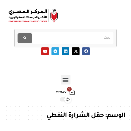
0
0.00
EGP
الوسم:
حقل الشرارة النفطي