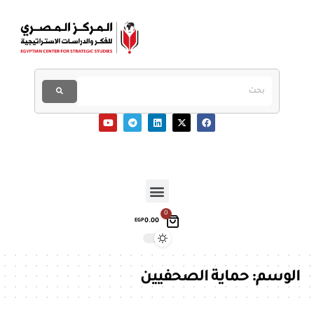
0
0.00
EGP
الوسم:
حماية الصحفيين