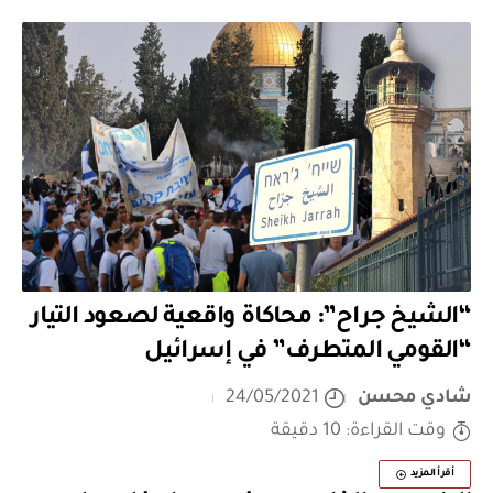
“الشيخ جراح”: محاكاة واقعية لصعود التيار
“القومي المتطرف” في إسرائيل
شادي محسن
24/05/2021
وقت القراءة: 10 دقيقة
أقرأ المزيد