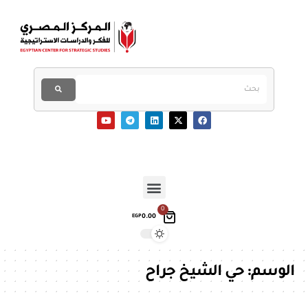
0
0.00
EGP
الوسم:
حي الشيخ جراح