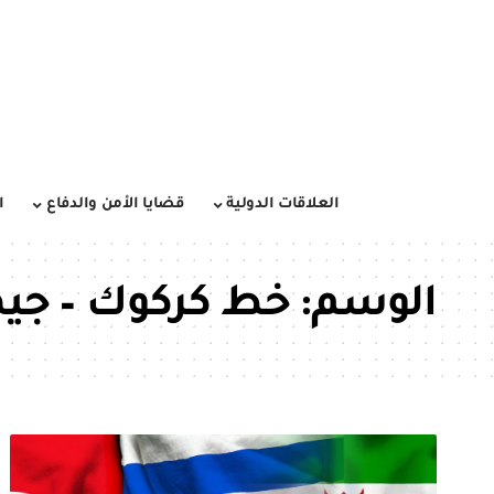
العلاقات الدولية
قضايا الأمن والدفاع
ا
الوسم:
خط كركوك – جي