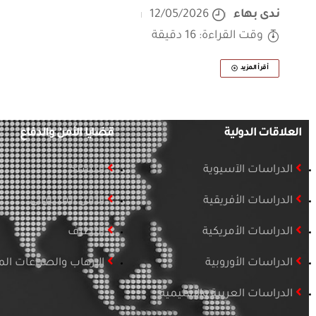
ندى بهاء
12/05/2026
وقت القراءة: 16 دقيقة
أقرأ المزيد
العلاقات الدولية
قضايا الأمن والدفاع
الدراسات الآسيوية
التسلح
الدراسات الأفريقية
الأمن السيبراني
الدراسات الأمريكية
التطرف
الدراسات الأوروبية
الإرهاب والصراعات ا
الدراسات العربية والإقليمية