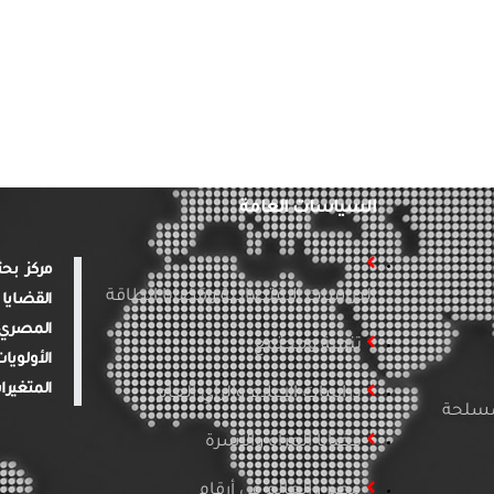
السياسات العامة
الدراسات الاقتصادية وقضايا الطاقة
القضايا 
المصري 
تنمية ومجتمع
الأولويا
المتغيرا
دراسات الإعلام والرأي العام
لمسلحة
قضايا المرأة والأسرة
مصر والعالم في أرقام