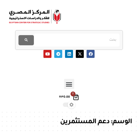
0
0.00
EGP
الوسم:
دعم المستثمرين