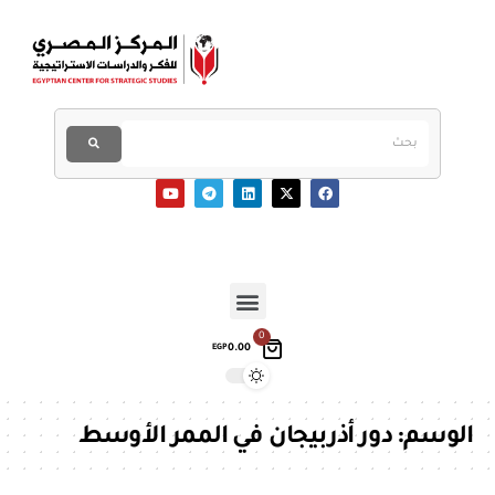
0
0.00
EGP
الوسم:
دور أذربيجان في الممر الأوسط