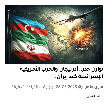
توازن حذر.. أذربيجان والحرب الأمريكية
الإسرائيلية ضد إيران.
مارى ماهر
28/03/2026
وقت القراءة: 1 دقيقة
أقرأ المزيد