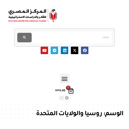
0
0.00
EGP
الوسم:
روسيا والولايات المتحدة