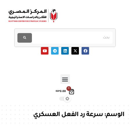
0
0.00
EGP
الوسم:
سرعة رد الفعل العسكري