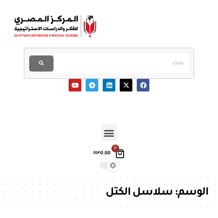
0
0.00
EGP
الوسم:
سلاسل الكتل