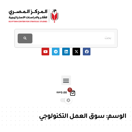
0
0.00
EGP
الوسم:
سوق العمل التكنولوجي