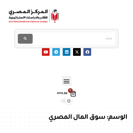
0
0.00
EGP
الوسم:
سوق المال المصري