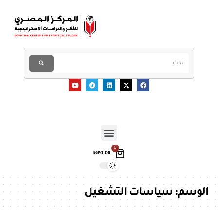
0
0.00
EGP
الوسم:
سياسات التشغيل