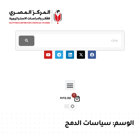
0
0.00
EGP
الوسم:
سياسات الدمج