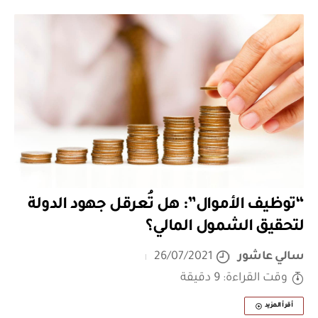
“توظيف الأموال”: هل تُعرقل جهود الدولة
لتحقيق الشمول المالي؟
سالي عاشور
26/07/2021
وقت القراءة: 9 دقيقة
أقرأ المزيد