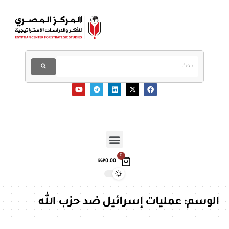
0
0.00
EGP
الوسم:
عمليات إسرائيل ضد حزب الله