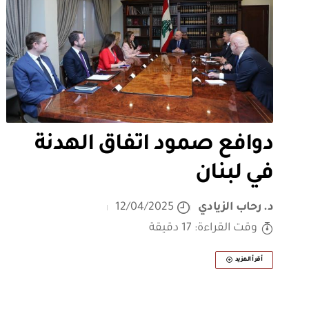
دوافع صمود اتفاق الهدنة
في لبنان
د. رحاب الزيادي
12/04/2025
وقت القراءة: 17 دقيقة
أقرأ المزيد