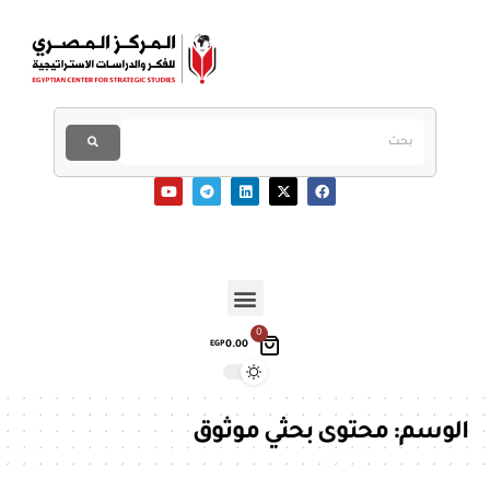
0
0.00
EGP
الوسم:
محتوى بحثي موثوق