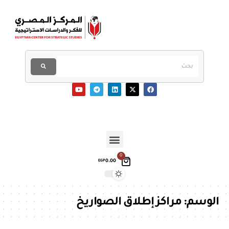
0
0.00
EGP
الوسم:
مراكز إطلاق الصواريخ