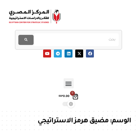
0
0.00
EGP
الوسم:
مضيق هرمز الاستراتيجي