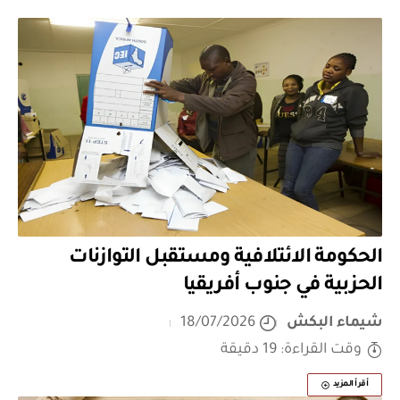
الحكومة الائتلافية ومستقبل التوازنات
الحزبية في جنوب أفريقيا
شيماء البكش
18/07/2026
وقت القراءة: 19 دقيقة
أقرأ المزيد