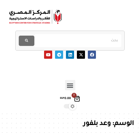
0
0.00
EGP
الوسم:
وعد بلفور