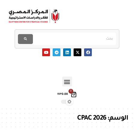
0
0.00
EGP
الوسم:
CPAC 2026