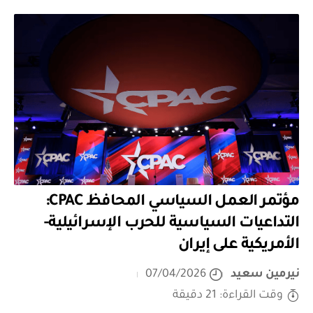
مؤتمر العمل السياسي المحافظ CPAC:
التداعيات السياسية للحرب الإسرائيلية-
الأمريكية على إيران
نيرمين سعيد
07/04/2026
وقت القراءة: 21 دقيقة