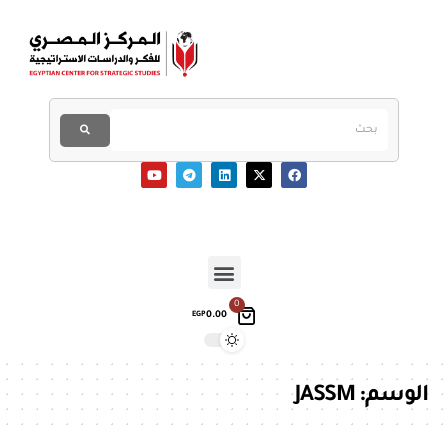
0
0.00
EGP
الوسم:
JASSM