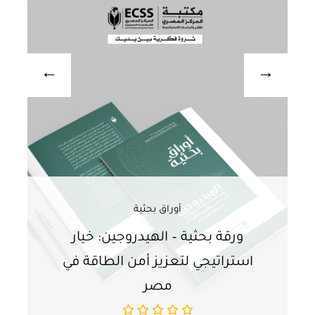
أوراق بحثية
ورقة بحثية – الهيدروجين: خيار
و
استراتيجي لتعزيز أمن الطاقة في
ا
مصر