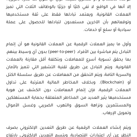
إلا أنها في الواقع لا تفي كليًا أو جزئيًا بالوظائف الثلاث التي تميز
العملات القانونية. ويعتمد تبادلها فقط على ثقة مستخدميها
وتوقعاتهم بأن الآخرين مستعدون لتبادلها للحصول على عملة
سيادية أو سلع أو خدمات.
وأول ما يميز العملات الرقمية عن العملات القانونية هو أن إتمام
التبادل يتم مباشرة بين الأفراد (peer-to-peer) بدون أي وسيط بينهم،
بما يحقق تسوية أسرع للمعاملات وبتكلفة أقل مقارنة بالعملات
القانونية. ويتم التبادل عن طريق تقنية التشفير التي تتميز بالأمان
والسرية التامة، ويتم التحقق من المعاملات عن طريق سلسلة الكتل
أو (Blockchain). وبخلاف المخاطر المالية المترتبة على تداول
العملات الرقمية، فإن إتمام المعاملات دون الكشف عن هوية
مستخدميها يثير العديد من المخاطر المتعلقة بحماية المستهلكين
والمستثمرين ونزاهة السوق والتهرب الضريبي وغسل الأموال
وتمويل الإرهاب.
ويتم إنشاء العملات الرقمية عن طريق التعدين الإلكتروني بصرف
النظر عن أي اعتبارات اقتصادية، ويتسم التعدين الإلكتروني بارتفاع