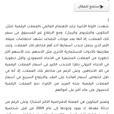
استمع للمقال
]
شهدت الآونة الأخيرة تزايد الاهتمام العالمي بالعملات الرقمية (مثل:
البتكوين، والإيثريوم، والريبل). ومع الارتفاع غير المسبوق في سعر
تلك العملات؛ إلا أنها بعد موجات التصاعد تشهد انخفاضات عنيفة،
الأمر الذي يجعل تذبذب أسعارها أحد أهم مخاطر تلك العملات. وعند
مقارنتها بالأدوات الاستثمارية الأخرى، مثل الأسهم، نجد الأسهم أكثر
خطورة من العملات المشفرة في الاتجاه الصعودي، وأقل خطورة
في الاتجاه النزولي نظرًا للتذبذب الكبير في أسعار العملات الرقمية
في كلا الاتجاهين. وعلى الرغم من مخاطر تلك العملات، إلا أنه في
ظل انخفاض أسعار الفائدة على النقد، والارتفاع السريع في أسعار
العملات الرقمية؛ يتجه المزيد من الأفراد نحو العملات الرقمية
للحصول على عائد أكبر على أموالهم.
وتعتبر البتكوين هي العملة الافتراضية الأكثر انتشارًا. وعلى الرغم من
حداثة عهدها، إذ يعود وجودها إلى عام 2009 من قبل شخصية