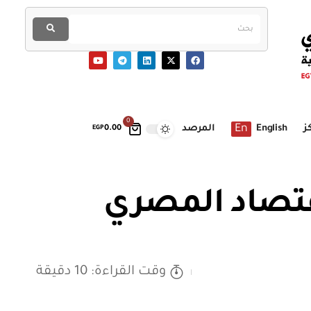
0
En
ز
English
المرصد
EGP
0.00
اقتصاد المصري
وقت القراءة: 10 دقيقة