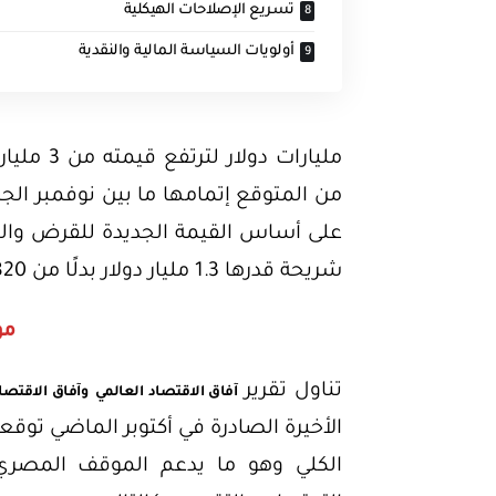
تسريع الإصلاحات الهيكلية
أولويات السياسة المالية والنقدية
من المتوقع إتمامها ما بين نوفمبر الج
على أساس القيمة الجديدة للقرض والتي
شريحة قدرها 1.3 مليار دولار بدلًا من 820 مليون دولار قبل زيادة قيمة القرض.
مؤ
تناول تقرير
آفاق الاقتصاد العالمي
وآفاق الاقتص
الأخيرة الصادرة في أكتوبر الماضي توق
الكلي وهو ما يدعم الموقف المصري 