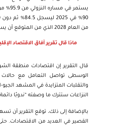
من العام 2028 الذي من المتوقع أن يسجل الدين فيه 69.2%.
ماذا قال تقرير آفاق الاقتصاد الإق
قال التقرير إن اقتصادات منطقة الشر
الوسطى تواصل التعامل مع حالات ع
والتقلبات المتزايدة في المشهد الجيو-
النزاعات ستترك ما وصفته “ندوبًا دائم
بالإضافة إلى ذلك، توقع التقرير أن تس
القصير في العديد من الاقتصادات. حت