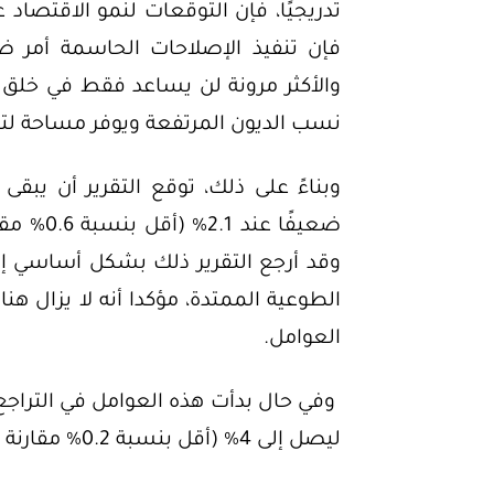
تدريجيًا، فإن التوقعات لنمو الاقتصاد 
فإن تنفيذ الإصلاحات الحاسمة أمر ضر
والأكثر مرونة لن يساعد فقط في خلق 
نسب الديون المرتفعة ويوفر مساحة لتح
وبناءً على ذلك، توقع التقرير أن يب
ضعيفًا ع
وقد أرجع التقرير ذلك بشكل أساسي إلى
الطوعية الممتدة، مؤكدا أنه لا يزال ه
العوامل.
ليصل إلى 4% (أقل بنسبة 0.2% مقارنة بتوقعات أبريل).