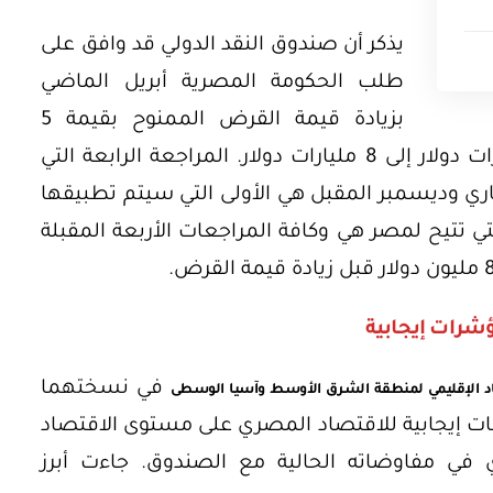
يذكر أن صندوق النقد الدولي قد وافق على
طلب الحكومة المصرية أبريل الماضي
بزيادة قيمة القرض الممنوح بقيمة 5
مليارات دولار لترتفع قيمته من 3 مليارات دولار إلى 8 مليارات دولار. المراجعة الرابعة التي
اري وديسمبر المقبل هي الأولى التي سيتم تطبيقها
 تتيح لمصر هي وكافة المراجعات الأربعة المقبلة
شرات إيجابية
في نسختهما
اد الإقليمي لمنطقة الشرق الأوسط وآسيا الوسطى
عات إيجابية للاقتصاد المصري على مستوى الاقتصاد
في مفاوضاته الحالية مع الصندوق. جاءت أبرز