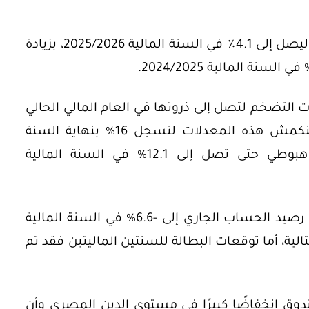
** تعافي الناتج المحلي الإجمالي لمصر ليصل إلى 4.1٪ في السنة المالية 2025/2026، بزيادة
 التضخم لتصل إلى ذروتها في العام المالي الحالي
2024/2025 لتتخطى 33%، توقع بأن تنكمش هذه المعدلات لتسجل 16% بنهاية السنة
المالية الحالية وأن تظل في مسار هبوطي حتى تصل إلى 12.1% في السنة المالية
** يتوقع صندوق النقد الدولي أن يصل رصيد الحساب الجاري إلى -6.6% في السنة المالية
المالية التالية، أما توقعات البطالة للسنتين الماليتين فقد تم
ندوق انخفاضًا كبيرًا في مستوى الدين المصري وأن