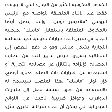
الكفاءة الحكومية الكثير من الجدل؛ الذي لا يتوقف
فقط عند الأنباء المتعلقة بتواصله مع الرئيس
الروسي “فلاديمير بوتين”، وإنما يتصل أيضًا
بالمخاوف المتعلقة باستغلال “ماسك” لمنصبه
الجديد في سبيل اتخاذ قرارات حكومية تُفيد مصالحه
التجارية بشكل مباشر، وهو ما دفع البعض إلى
المطالبة بضرورة فرض تدابير للحد من تضارب
المصالح، كإلزامه بالتنازل عن مصالحه التجارية، أو
استبعاده من القرارات ذات الصلة. بعبارة أوضح،
فإن تولي “ماسك” لهذا المنصب سيسمح له
بالاستفادة من عقود ضخمة تصل إلى مليارات
الدولارات وحوافز ضريبية ناهيك عن اللوائح
الفيدرالية التي يمكن أن تخدم شركاته الكبرى، مثل: