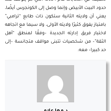
حدود البيت الأبيض وإنما وصل إلى الكونجرس أيضًا،
يعني أن ولايته الثانية ستكون ذات طابع “ترامبي”
بامتياز يفوق كثيرًا ولايته الأولى، ولا سيما مع اتجاهه
لاختيار فريق إدارته الجديدة –وفقًا لمنطق “أهل
الثقة”– من شخصيات تتبنى مواقف متجانسة –إلى
حد كبيرا– معه.