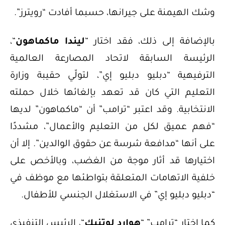
وشك الهيمنة على جيرانها، حسبما أفادت “رويترز”.
بالإضافة إلى ذلك، فقد اختار “
ليندا ماكماهون
“،
الرئيسة السابقة لاتحاد المصارعة العالمية
الترفيهية “دبليو دبليو إي”، لتولّي حقيبة وزارة
التعليم التي كان قد تعهد بإلغائها خلال حملته
الانتخابية. وقد اعتبر “ترامب” أن “ماكماهون” لديها
“فهم عميق لكل من التعليم والأعمال”، مشددًا
على أنها “مدافعة شرسة عن حقوق الوالدين”. إلا أن
اختيارها قد أثار موجة من الغضب، وبالأخص على
خلفية الاتهامات المتعلقة بتواطئها مع موظف في
“دبليو دبليو إي” في الاستغلال الجنسي للأطفال.
كما اختار “ترامب” “
هوارد لوتنيك
“، الرئيس التنفيذي