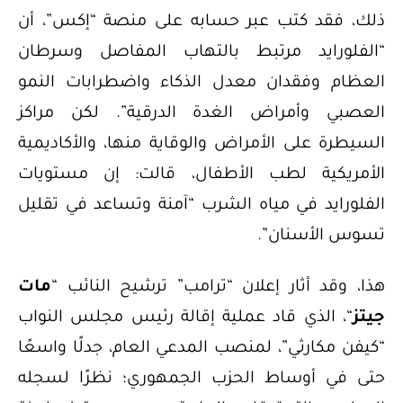
ذلك، فقد كتب عبر حسابه على منصة “إكس”، أن
“الفلورايد مرتبط بالتهاب المفاصل وسرطان
العظام وفقدان معدل الذكاء واضطرابات النمو
العصبي وأمراض الغدة الدرقية”. لكن مراكز
السيطرة على الأمراض والوقاية منها، والأكاديمية
الأمريكية لطب الأطفال، قالت: إن مستويات
الفلورايد في مياه الشرب “آمنة وتساعد في تقليل
تسوس الأسنان”.
هذا، وقد أثار إعلان “ترامب” ترشيح النائب “
مات
جيتز
“، الذي قاد عملية إقالة رئيس مجلس النواب
“كيفن مكارثي”، لمنصب المدعي العام، جدلًا واسعًا
حتى في أوساط الحزب الجمهوري؛ نظرًا لسجله