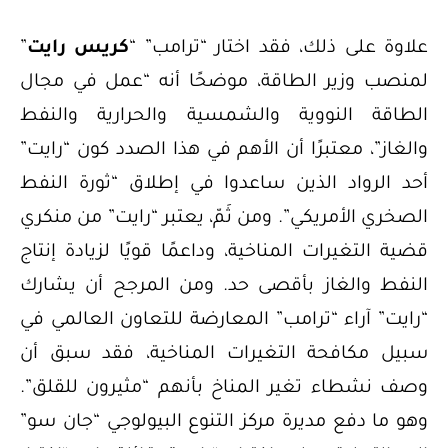
علاوة على ذلك، فقد اختار “ترامب” “
كريس رايت
”
لمنصب وزير الطاقة، موضحًا أنه “عمل في مجال
الطاقة النووية والشمسية والحرارية والنفط
والغاز”، معتبرًا أن الأهم في هذا الصدد كون “رايت”
أحد الرواد الذين ساعدوا في إطلاق “ثورة النفط
الصخري الأمريكي”. ومن ثَمّ، يعتبر “رايت” من منكري
قضية التغيرات المناخية، وداعمًا قويًا لزيادة إنتاج
النفط والغاز بأقصى حد. ومن المرجح أن يشارك
“رايت” آراء “ترامب” المعارضة للتعاون العالمي في
سبيل مكافحة التغيرات المناخية، فقد سبق أن
وصف نشطاء تغير المناخ بأنهم “مثيرون للقلق”.
وهو ما دفع مديرة مركز التنوع البيولوجي “جان سو”