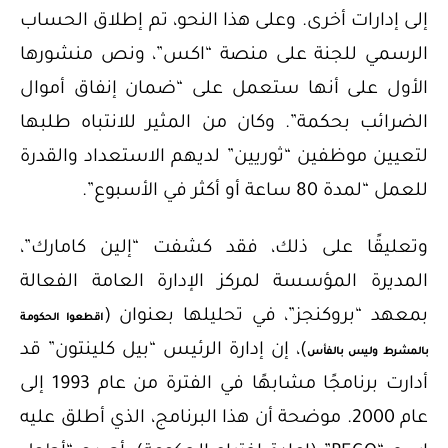
إلى إدارات أخرى. وعلى هذا النحو، تم إطلاق الحساب
الرسمي للجنة على منصة “اكس”، ونص منشورها
الأول على أنها ستعمل على “ضمان إنفاق أموال
الضرائب بحكمة”. وكان من المثير للانتباه طلبها
لتعيين موظفين “ثوريين” لديهم الاستعداد والقدرة
للعمل “لمدة 80 ساعة أو أكثر في الأسبوع”.
وتعليقًا على ذلك، فقد كشفت “إلين كامارك”،
المديرة المؤسسة لمركز الإدارة العامة الفعالة
بمعهد “بروكنجز”، في تحليلها بعنوان (
اقطعوا الحكومة
)، إن إدارة الرئيس “بيل كلينتون” قد
بالمشرط وليس بالفأس
أدارت برنامجًا مشابهًا في الفترة من عام 1993 إلى
عام 2000. موضحة أن هذا البرنامج، الذي أطلق عليه