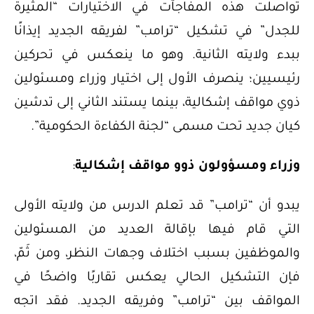
تواصلت هذه المفاجآت في الاختيارات “المثيرة
للجدل” في تشكيل “ترامب” لفريقه الجديد إيذانًا
ببدء ولايته الثانية. وهو ما ينعكس في تحركين
رئيسيين؛ ينصرف الأول إلى اختيار وزراء ومسئولين
ذوي مواقف إشكالية، بينما يستند الثاني إلى تدشين
كيان جديد تحت مسمى “لجنة الكفاءة الحكومية”.
وزراء ومسؤولون ذوو مواقف إشكالية
:
يبدو أن “ترامب” قد تعلم الدرس من ولايته الأولى
التي قام فيها بإقالة العديد من المسئولين
والموظفين بسبب اختلاف وجهات النظر، ومن ثَمّ،
فإن التشكيل الحالي يعكس تقاربًا واضحًا في
المواقف بين “ترامب” وفريقه الجديد. فقد اتجه