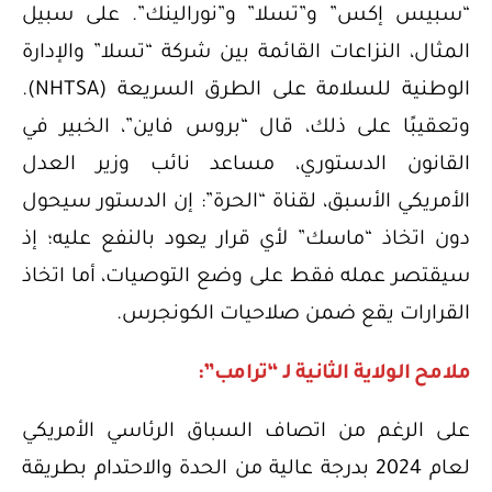
“سبيس إكس” و”تسلا” و”نورالينك”. على سبيل
المثال، النزاعات القائمة بين شركة “تسلا” والإدارة
الوطنية للسلامة على الطرق السريعة (NHTSA).
وتعقيبًا على ذلك، قال “بروس فاين”، الخبير في
القانون الدستوري، مساعد نائب وزير العدل
الأمريكي الأسبق، لقناة “الحرة”: إن الدستور سيحول
دون اتخاذ “ماسك” لأي قرار يعود بالنفع عليه؛ إذ
سيقتصر عمله فقط على وضع التوصيات، أما اتخاذ
القرارات يقع ضمن صلاحيات الكونجرس.
ملامح الولاية الثانية لـ “ترامب”:
على الرغم من اتصاف السباق الرئاسي الأمريكي
لعام 2024 بدرجة عالية من الحدة والاحتدام بطريقة