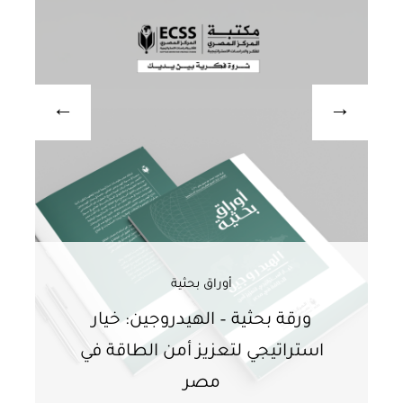
أوراق بحثية
ورقة بحثية – الهيدروجين: خيار
و
استراتيجي لتعزيز أمن الطاقة في
ا
مصر