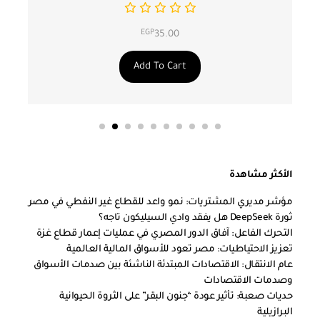
EGP
35.00
Add To Cart
الأكثر مشاهدة
مؤشر مديري المشتريات: نمو واعد للقطاع غير النفطي في مصر
ثورة DeepSeek هل يفقد وادي السيليكون تاجه؟
التحرك الفاعل: آفاق الدور المصري في عمليات إعمار قطاع غزة
تعزيز الاحتياطيات: مصر تعود للأسواق المالية العالمية
عام الانتقال: الاقتصادات المبتدئة الناشئة بين صدمات الأسواق
وصدمات الاقتصادات
حديات صعبة: تأثير عودة “جنون البقر” على الثروة الحيوانية
البرازيلية