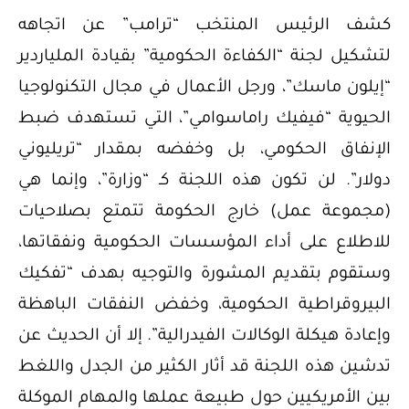
كشف الرئيس المنتخب “ترامب” عن اتجاهه
لتشكيل لجنة “الكفاءة الحكومية” بقيادة الملياردير
“إيلون ماسك”، ورجل الأعمال في مجال التكنولوجيا
الحيوية “فيفيك راماسوامي”، التي تستهدف ضبط
الإنفاق الحكومي، بل وخفضه بمقدار “تريليوني
دولار”. لن تكون هذه اللجنة كـ “وزارة”، وإنما هي
(مجموعة عمل) خارج الحكومة تتمتع بصلاحيات
للاطلاع على أداء المؤسسات الحكومية ونفقاتها،
وستقوم بتقديم المشورة والتوجيه بهدف “تفكيك
البيروقراطية الحكومية، وخفض النفقات الباهظة
وإعادة هيكلة الوكالات الفيدرالية”. إلا أن الحديث عن
تدشين هذه اللجنة قد أثار الكثير من الجدل واللغط
بين الأمريكيين حول طبيعة عملها والمهام الموكلة