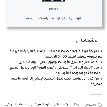
د.مها علام
+ posts
الرئيس السابق لوحدة الدراسات الأمريكية
ترشيحاتنا
انفراجة مرتقبة: إعادة ضبط العلاقات الدفاعية التركية الأمريكية
عبر تسوية مرتقبة لملف S-400 الروسية
إعادة اختراع الشرق الأوسط واليوم التالي لـ”ولادة البديل”
بين “الخيار الجراحي” الأمريكي و”غرور القوة” الإيراني: هل تندفع
المنطقة نحو المواجهة الأوسع؟
من كارتر إلى ترامب: كيف تحول التحدي الإيراني إلى أزمة رئاسية
متكررة؟
وسوم:
أمريكا
,
إيلون ماسك
,
الإدارة الأمريكية
,
الاقتصاد الأمريكى
,