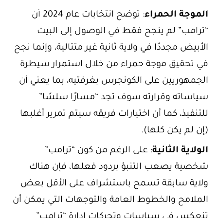
الموجة الحمراء
: توضح انتخابات عام 2024 أن
“ترامب” لم ينجح فقط في الوصول إلى البيت
الأبيض مجددًا في ولاية ثانية غير متتالية، وإنما نجح
في تحقيق موجة حمراء من خلال استمرار سيطرة
الجمهوريين على الكونجرس بغرفتيه، بما يعني أن
سياساته وقرارته سوف تجد “مسارًا سلسًا”
للتنفيذ، كما أن اختيارات فريقه سيتم تمرير أغلبها
(إن لم يكن كلها).
الولاية الثانية
: على الرغم من كون “ترامب”
شخصية يصعب التنبؤ بردود فعلها، فإن هناك
ولاية سابقة تسمح باستشراف على الأقل بعض
الملامح والخطوط العامة والتوجهات التي يمكن أن
تنعكس في سياسات وتحركات إدارة “ترامب”