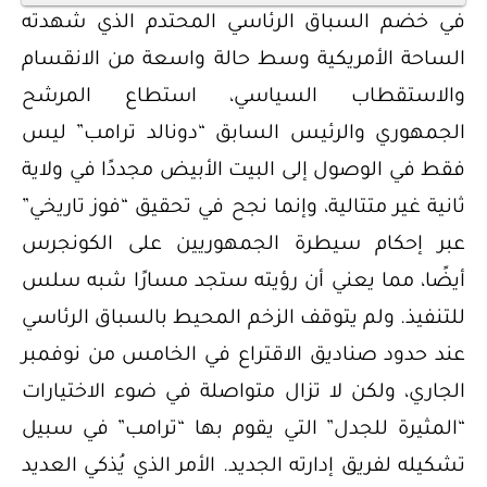
في خضم السباق الرئاسي المحتدم الذي شهدته
الساحة الأمريكية وسط حالة واسعة من الانقسام
والاستقطاب السياسي، استطاع المرشح
الجمهوري والرئيس السابق “دونالد ترامب” ليس
فقط في الوصول إلى البيت الأبيض مجددًا في ولاية
ثانية غير متتالية، وإنما نجح في تحقيق “فوز تاريخي”
عبر إحكام سيطرة الجمهوريين على الكونجرس
أيضًا، مما يعني أن رؤيته ستجد مسارًا شبه سلس
للتنفيذ. ولم يتوقف الزخم المحيط بالسباق الرئاسي
عند حدود صناديق الاقتراع في الخامس من نوفمبر
الجاري، ولكن لا تزال متواصلة في ضوء الاختيارات
“المثيرة للجدل” التي يقوم بها “ترامب” في سبيل
تشكيله لفريق إدارته الجديد. الأمر الذي يُذكي العديد