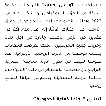
للاستخبارات “
تولسي جابارد
” التي كانت عضوة
سابقة في الحزب الديمقراطي وانشقت عنه في
2022 وأعلنت انضمامها للحزب الجمهوري. وعلق
“ترامب” على اختيارها، قائلًا: إنه “على مدى أكثر من
عقدين من الزمن، ناضلت جابارد من أجل بلدنا
وحريات جميع الأمريكيين”. لكنها تعرضت لانتقادات
بسبب موقفها من الحرب الروسية الأوكرانية، بعد
دعوتها لكييف لأن تكون “دولة محايدة”، مقترحة
التراجع عن خططها للانضمام إلى حلف “الناتو”؛ مما
جعلها عرضة للتشكيك بخصوص ميلها لصالح
روسيا.
تدشين “لجنة الكفاءة الحكومية”: