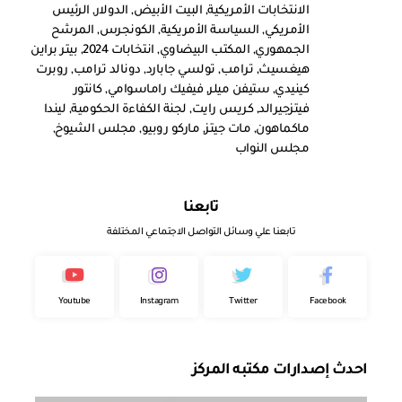
الانتخابات الأمريكية
,
البيت الأبيض
,
الدولار
,
الرئيس
الأمريكي
,
السياسة الأمريكية
,
الكونجرس
,
المرشح
الجمهوري
,
المكتب البيضاوي
,
انتخابات 2024
,
بيتر براين
هيغسيث
,
ترامب
,
تولسي جابارد
,
دونالد ترامب
,
روبرت
كينيدي
,
ستيفن ميلر
,
فيفيك راماسوامي
,
كانتور
فيتزجيرالد
,
كريس رايت
,
لجنة الكفاءة الحكومية
,
ليندا
ماكماهون
,
مات جيتز
,
ماركو روبيو
,
مجلس الشيوخ
,
مجلس النواب
تابعنا
تابعنا علي وسائل التواصل الاجتماعي المختلفة
Youtube
Instagram
Twitter
Facebook
احدث إصدارات مكتبه المركز