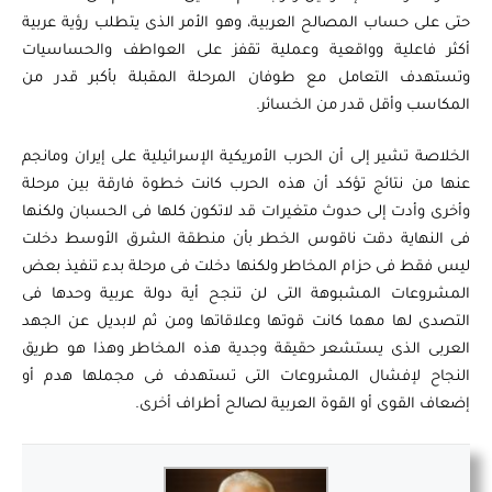
حتى على حساب المصالح العربية، وهو الأمر الذى يتطلب رؤية عربية
أكثر فاعلية وواقعية وعملية تقفز على العواطف والحساسيات
وتستهدف التعامل مع طوفان المرحلة المقبلة بأكبر قدر من
المكاسب وأقل قدر من الخسائر.
الخلاصة تشير إلى أن الحرب الأمريكية الإسرائيلية على إيران ومانجم
عنها من نتائج تؤكد أن هذه الحرب كانت خطوة فارقة بين مرحلة
وأخرى وأدت إلى حدوث متغيرات قد لاتكون كلها فى الحسبان ولكنها
فى النهاية دقت ناقوس الخطر بأن منطقة الشرق الأوسط دخلت
ليس فقط فى حزام المخاطر ولكنها دخلت فى مرحلة بدء تنفيذ بعض
المشروعات المشبوهة التى لن تنجح أية دولة عربية وحدها فى
التصدى لها مهما كانت قوتها وعلاقاتها ومن ثم لابديل عن الجهد
العربى الذى يستشعر حقيقة وجدية هذه المخاطر وهذا هو طريق
النجاح لإفشال المشروعات التى تستهدف فى مجملها هدم أو
إضعاف القوى أو القوة العربية لصالح أطراف أخرى.