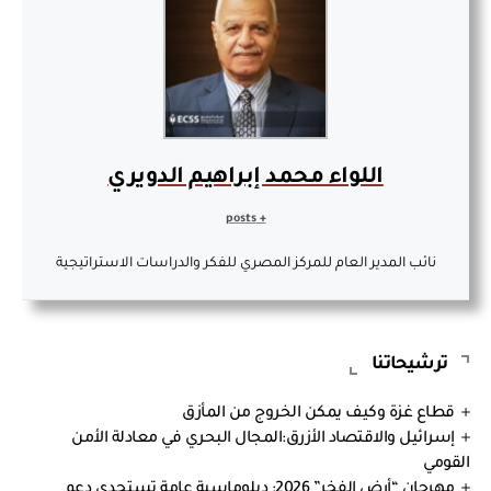
اللواء محمد إبراهيم الدويري
+ posts
نائب المدير العام للمركز المصري للفكر والدراسات الاستراتيجية
ترشيحاتنا
قطاع غزة وكيف يمكن الخروج من المأزق
إسرائيل والاقتصاد الأزرق:المجال البحري في معادلة الأمن
القومي
مهرجان “أرض الفخر” 2026: دبلوماسية عامة تستجدي دعم