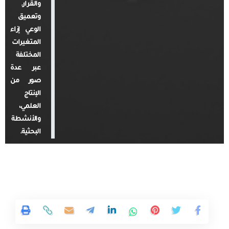
والقرار.
وتعميق
الوعي إزاء
المتغيرات
المختلفة
عبر عدة
صور من
الإنتاج
العلمي،
والأنشطة
البحثية.