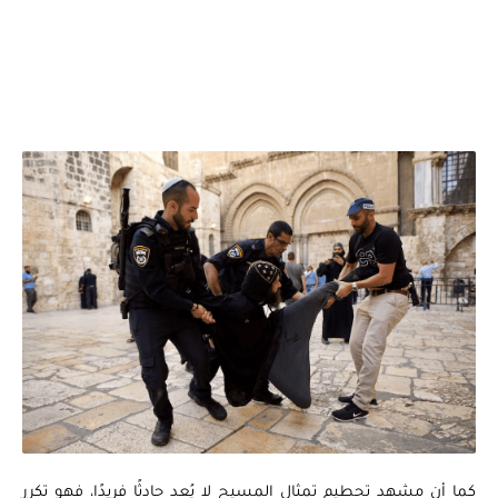
كما أن مشهد تحطيم تمثال المسيح لا يُعد حادثًا فريدًا، فهو تكرر