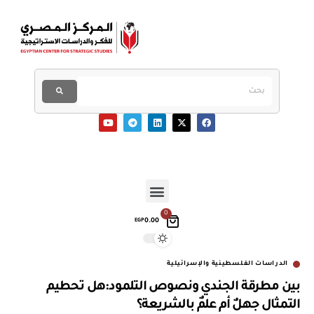
0
0.00
EGP
الدراسات الفلسطينية والإسرائيلية
بين مطرقة الجندي ونصوص التلمود:هل تحطيم
التمثال جهلٌ أم علمٌ بالشريعة؟