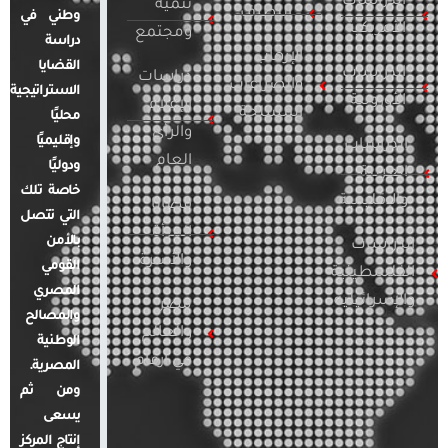
الدراسات
تنمية
التطرف
وطني في
الأمريكية
ومجتمع
دراسة
الإرهاب
القضايا
الدراسات
دراسات
والصراعات
الاستراتيجية
الأوروبية
الإعلام
المسلحة
محليًا
والرأي
وإقليميًا
الدراسات
العام
ودوليًا
العربية
خاصة تلك
والإقليمية
قضايا
التي تتصل
المرأة
بالأمن
الدراسات
والأسرة
القومي
الفلسطينية
المصري
والإسرائيلية
مصر
والمصالح
والعالم
الوطنية
في أرقام
المصرية.
ومن ثم
يسعى
إنتاج المركز