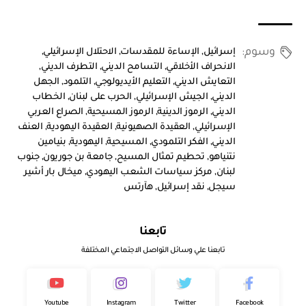
وسوم:
إسرائيل
,
الإساءة للمقدسات
,
الاحتلال الإسرائيلي
,
الانحراف الأخلاقي
,
التسامح الديني
,
التطرف الديني
,
التعايش الديني
,
التعليم الأيديولوجي
,
التلمود
,
الجهل
الديني
,
الجيش الإسرائيلي
,
الحرب على لبنان
,
الخطاب
الديني
,
الرموز الدينية
,
الرموز المسيحية
,
الصراع العربي
الإسرائيلي
,
العقيدة الصهيونية
,
العقيدة اليهودية
,
العنف
الديني
,
الفكر التلمودي
,
المسيحية
,
اليهودية
,
بنيامين
نتنياهو
,
تحطيم تمثال المسيح
,
جامعة بن جوريون
,
جنوب
لبنان
,
مركز سياسات الشعب اليهودي
,
ميخال بار أشير
سيجل
,
نقد إسرائيل
,
هآرتس
تابعنا
تابعنا علي وسائل التواصل الاجتماعي المختلفة
Youtube
Instagram
Twitter
Facebook