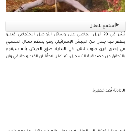
استمع للمقال
نُشر في 20 أبريل الماضي على وسائل التواصل الاجتماعي فيديو
يظهر فيه جندي من الجيش الإسرائيلي وهو يحطّم تمثال المسيح
في إحدى قرى جنوب لبنان. في البداية، صرّح الجيش بأنه سيقوم
بالتحقق من مصداقية التسجيل، ثم أعلن لاحقًا أن الفيديو حقيقي وأن
الحادثة تُعد خطيرة.