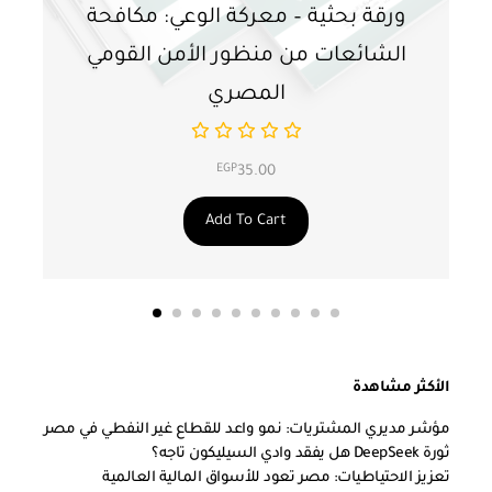
ورقة بحثية – معركة الوعي: مكافحة
ور
الشائعات من منظور الأمن القومي
ت
المصري
EGP
35.00
Add To Cart
الأكثر مشاهدة
مؤشر مديري المشتريات: نمو واعد للقطاع غير النفطي في مصر
ثورة DeepSeek هل يفقد وادي السيليكون تاجه؟
تعزيز الاحتياطيات: مصر تعود للأسواق المالية العالمية