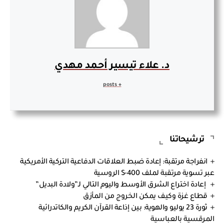
د. علاء تيسير أحمد مهدي
+ posts
ترشيحاتنا
انفراجة مرتقبة: إعادة ضبط العلاقات الدفاعية التركية الأمريكية
عبر تسوية مرتقبة لملف S-400 الروسية
إعادة اختراع الشرق الأوسط واليوم التالي لـ”ولادة البديل”
قطاع غزة وكيف يمكن الخروج من المأزق
ثورة 23 يوليو والهوية: بين إذاعة القرآن الكريم والكاتدرائية
المرقسية بالعباسية