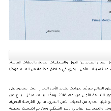
أوراق بحثية
ورقة بحثية - أمن الطاقة المصري:
 أعمال العديد من الدول والمنظمات الدولية والجهات الفاعلة.
 وتعزيز
الغاز والنفط خارطة الموارد
اعد تهديدات الأمن البحري في مناطق مختلفة من العالم مؤخرًا
وسياسات التعزيز
اطق العالم تعرضًا لحوادث تهديد الأمن البحري، حيث استحوذ على
EGP
35.00
40% من إجمالي الحوادث المبلّغ عنها في الشهور التسعة الأولى من عام 2018، وفقًا لبيانات مركز الإبلاغ عن
ج غينيا العديد من تحديات الأمن البحري، ما بين القرصنة البحرية،
Add To Cart
ية، والصيد غير القانوني وغير المُنظّم. ومن ثمّ اكتسبت منطقة