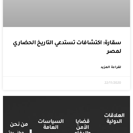
سقارة: اكتشافات تستدعي التاريخ الحضاري
لمصر
لقراءة المزيد
22/11/2020
العلاقات
الدولية
قضايا
السياسات
من نحن
الأمن
العامة