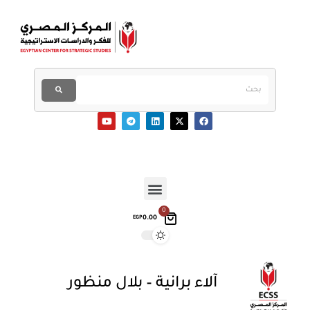
0
0.00
EGP
آلاء برانية – بلال منظور