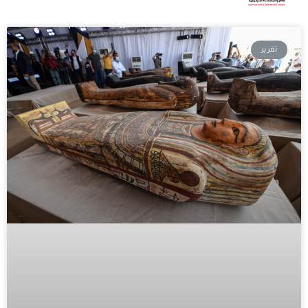
تقرير