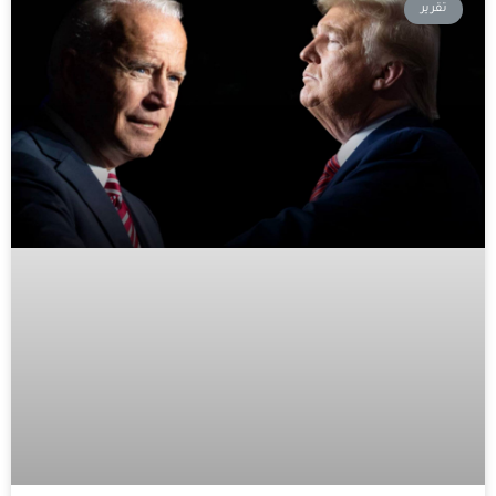
تقرير