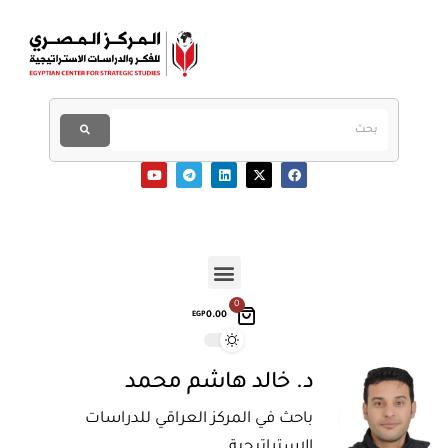
0
0.00
EGP
د. خالد هاشم محمد
باحث في المركز العراقي للدراسات
الاستراتيجية