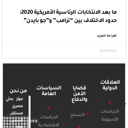
ما بعد الانتخابات الرئاسية الأمريكية 2020:
حدود الاختلاف بين “ترامب” و”جو بايدن”
لقراءة المزيد
30/08/2020
العلاقات
الدولية
قضايا
السياسات
من نحن
الأمن
العامة
والدفاع
مركز بحثي
مصري
الدراسات
مستقل
التسلح
الدراسات
الآسيوية
تأسس
الاقتصادية
2018.