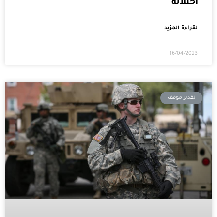
احتلاله
لقراءة المزيد
16/04/2023
تقدير موقف