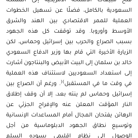
فتح مبيعات الأسلحة الأمريكية إلى المملكة
السعودية بالكامل، فضلًا عن تسهيل الخطوات
العملية للممر الاقتصادي بين الهند والشرق
الأوسط وأوروبا. وقد توقفت كل هذه الجهود
بسبب الصراع والحرب بين إسرائيل وحماس، لكن
الزيارة الأخيرة التي قام بها وزير الدفاع السعودي
خالد بن سلمان إلى البيت الأبيض والبنتاجون أشارت
إلى استعداد السعوديين لاستئناف هذه العملية
(
)
في وقت ما في المستقبل
. ورغم أن الصراع بين
إسرائيل وحماس لم ينته بعد، إلا أن وقف إطلاق
النار المؤقت المعلن عنه والإفراج الجزئي عن
الرهائن يفتحان المجال أمام المساعدات الإنسانية
وتوسيع نطاق الجهود الدبلوماسية من أجل
الوصول إلى نظام إقليمي يسوده السلم