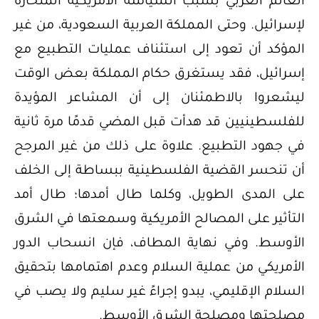
العالم العربي بسبب السياسة الأمريكية المنحازة
لإسرائيل. وحتى المملكة العربية السعودية، من غير
المؤكد أن تعود إلى استئناف عمليات التطبيع مع
إسرائيل، فقد يستغرق حكام المملكة بعض الوقت
ليشعروا بالاطمئنان إلى أن المشاعر المؤيدة
للفلسطينيين قد هدأت قبل المضي قدمًا مرة ثانية
في جهود التطبيع. علاوة على ذلك من غير المرجح
أن تنحسر القضية الفلسطينية ببساطة إلى الخلف
على المدى الطويل، وكلما طال أمدها؛ طال أمد
التأثير على المصالح الأمريكية وسمعتها في الشرق
الأوسط. وفي نهاية المطاف، فإن انسحاب الدور
الأمريكي من عملية السلام وعدم اهتمامها بتحقيق
السلام الإقليمي، يبدو إجراءً غير سليم ولا يصب في
مصلحتها ومصلحة الشرق الأوسط.