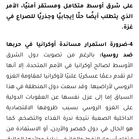
على شرق أوسط متكامل ومستقر أمنيًا، الأمر
الذي يتطلب أيضًا حلًا إيجابيًا وجذريًا للصراع في
غزة.
4-ضرورة استمرار مساندة أوكرانيا في حربها
ضد روسيا:
بالرغم من تصويت دول الشرق
الأوسط لصالح أوكرانيا في الأمم المتحدة، إلا أنها
لم تقدم دعمًا عسكريًا علنيًا لأوكرانيا لمقاومة الغزو
الروسي لأراضيها. وقد سعت دول المنطقة في هذا
السياق إما إلى عزل نفسها عن العقوبات الدولية
على الغزو الروسي بسبب ظروفها الاقتصادية
الداخلية الصعبة نتيجة ندرة الغذاء والتضخم، كما
هو الحال في دول كمصر والأردن، أو الاستفادة من