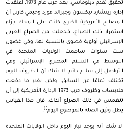
تحقيق تقدم دبلوماسي. بعد حرب عام 1973، اعتقدت
إدارة ريتشارد نيكسون وجيرالد فورد وجيمي كارتر، أن
المصالح الأمريكية الكبرى كانت على المحك جرّاء
استمرار ذلك الصراع، فجعلت من الصراع العربي
الإسرائيلي أولوية قصوى بالنسبة لها، وفي غضون
ست سنوات ساهمت الولايات المتحدة في
التوسط في السلام المصري الإسرائيلي وفي
التواصل إلى سلام دائم. لا شك أن الظروف اليوم
تختلف تمامًا عن السابق. ولكن بقدر ما دفعت
ملابسات وظروف حرب 1973 الإدارة الأمريكية إلى أن
تنغمس في ذلك الصراع آنذاك، فإن هذا القياس
(
)
يظل وثيق الصلة بالموضوع اليوم
.
لا شك أنه يوجد تيار اليوم داخل الولايات المتحدة