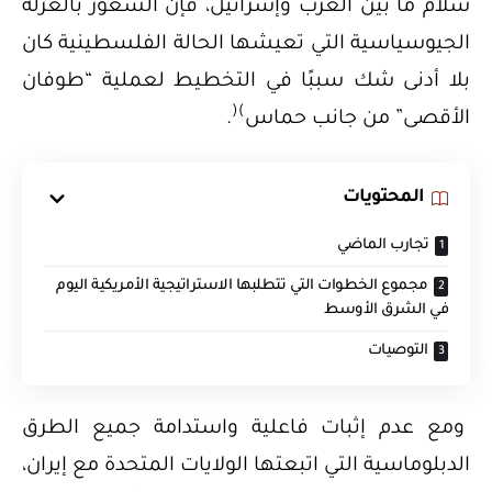
سلام ما بين العرب وإسرائيل، فإن الشعور بالعزلة
الجيوسياسية التي تعيشها الحالة الفلسطينية كان
بلا أدنى شك سببًا في التخطيط لعملية “طوفان
(
)
الأقصى” من جانب حماس
.
المحتويات
تجارب الماضي
مجموع الخطوات التي تتطلبها الاستراتيجية الأمريكية اليوم
في الشرق الأوسط
التوصيات
ومع عدم إثبات فاعلية واستدامة جميع الطرق
الدبلوماسية التي اتبعتها الولايات المتحدة مع إيران،