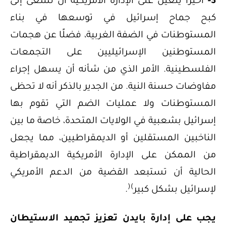
3-
أخيرًا يتعين على الإدارة الأمريكية أن تسعى إلى
كبح جماح إسرائيل في توسعها في بناء
المستوطنات في الضفة الغربية، فضلًا عن هجمات
المستوطنين الإسرائيليين على التجمعات
الفلسطينية. الأمر الذي من شأنه أن يسهل إجراء
مفاوضات حسنة النية. من الجدير بالذكر أنه لا تحظى
المستوطنات ولا عمليات الضم التي تقوم بها
إسرائيل بشعبية في الولايات المتحدة، خاصة ما بين
الناخبين المستقلين أو الديمقراطيين، مما يجعل
من الممكن على الإدارة الأمريكية الديمقراطية
الحالية أن تستبعد القضية من الدعم الأمريكي
(
)
لإسرائيل بشكل كبير
.
يجب على إدارة بايدن تعزيز تجميد الاستيطان