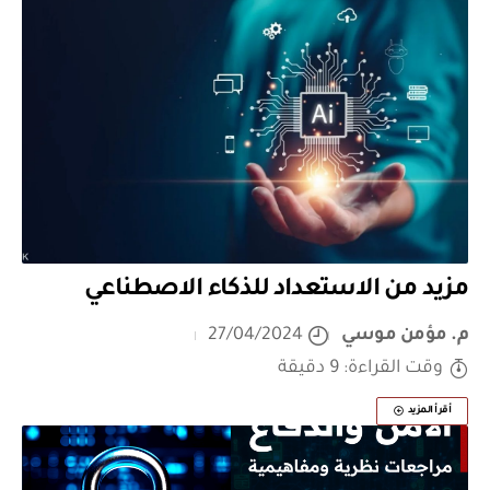
مزيد من الاستعداد للذكاء الاصطناعي
م. مؤمن موسي
27/04/2024
وقت القراءة: 9 دقيقة
أقرأ المزيد