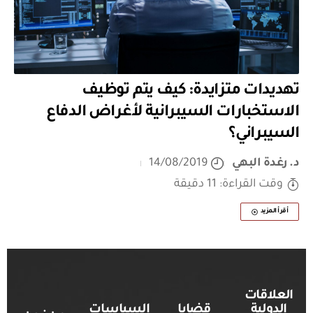
تهديدات متزايدة: كيف يتم توظيف
الاستخبارات السيبرانية لأغراض الدفاع
السيبراني؟
د. رغدة البهي
14/08/2019
وقت القراءة: 11 دقيقة
أقرأ المزيد
العلاقات
الدولية
قضايا
السياسات