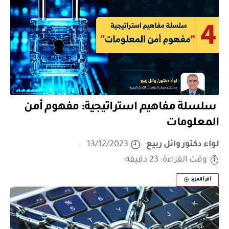
سلسلة مفاهيم استراتيجية: مفهوم أمن
المعلومات
لواء دكتور وائل ربيع
13/12/2023
وقت القراءة: 23 دقيقة
أقرأ المزيد