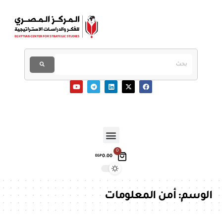
0
0.00
EGP
الوسم:
أمن المعلومات