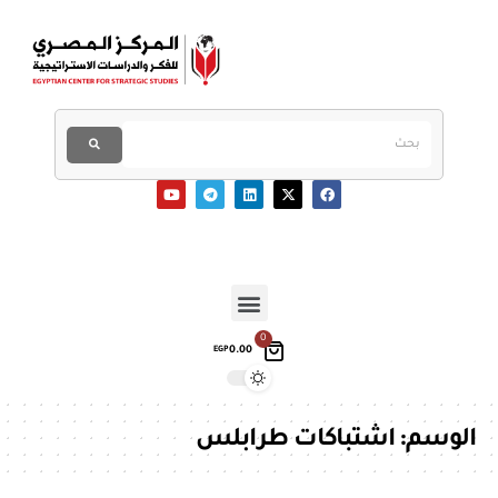
0
0.00
EGP
الوسم:
اشتباكات طرابلس