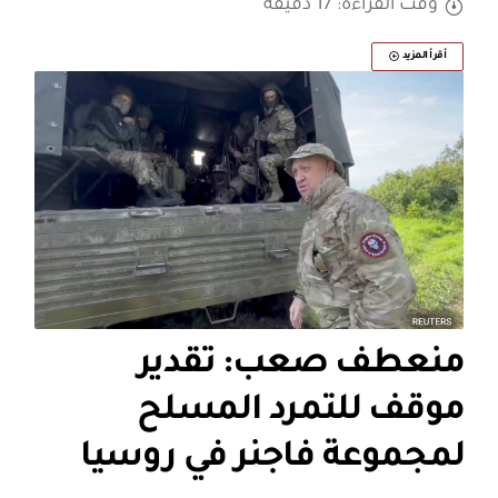
وقت القراءة: 17 دقيقة
أقرأ المزيد
منعطف صعب: تقدير
موقف للتمرد المسلح
لمجموعة فاجنر في روسيا