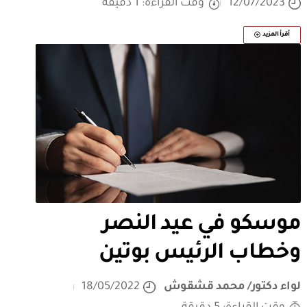
12/07/2023
وقت القراءة: 1 دقيقة
أقرأ المزيد
موسكو في عيد النصر
وخطاب الرئيس بوتين
لواء دكتور/ محمد قشقوش
18/05/2022