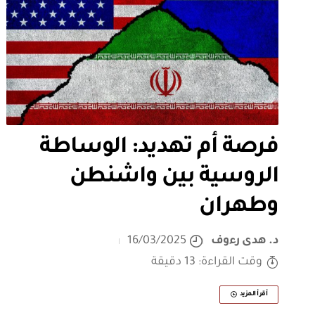
فرصة أم تهديد: الوساطة
الروسية بين واشنطن
وطهران
د. هدى رءوف
16/03/2025
وقت القراءة: 13 دقيقة
أقرأ المزيد