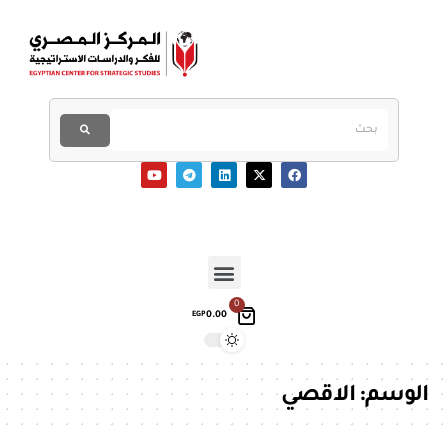
0
0.00
EGP
الوسم:
الاقصي