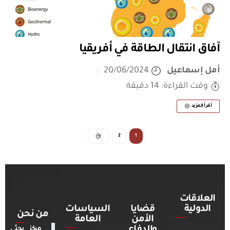
آفاق انتقال الطاقة في أفريقيا
أمل إسماعيل
20/06/2024
وقت القراءة: 14 دقيقة
أقرأ المزيد
2
1
العلاقات
الدولية
قضايا
السياسات
من نحن
الأمن
العامة
والدفاع
مركز بحثي