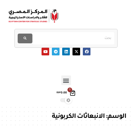
0
0.00
EGP
الوسم:
الانبعاثات الكربونية