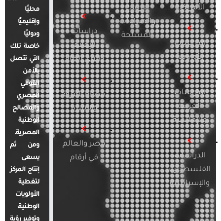
الأمريكية
الإرهاب
محليًا
والصراعات
وإقليميًا
دراسات
ودوليًا
المسلحة
الدراسات
الإعلام
خاصة تلك
الأوروبية
والرأي العام
التي تتصل
بالأمن
القومي
الدراسات
قضايا المرأة
المصري
العربية
والأسرة
والمصالح
والإقليمية
الوطنية
المصرية.
مصر والعالم
ومن ثم
الدراسات
في أرقام
يسعى
الفلسطينية
إنتاج المركز
لتغطية
والإسرائيلية
الأولويات
الوطنية،
وتوفير رؤية