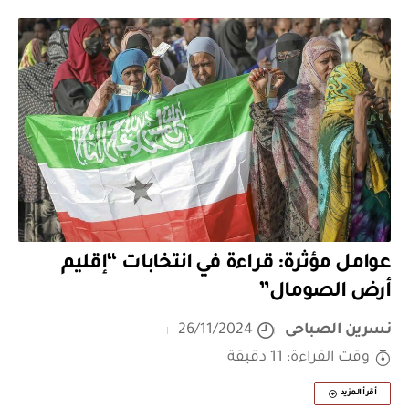
عوامل مؤثرة: قراءة في انتخابات “إقليم
أرض الصومال”
نسرين الصباحى
26/11/2024
وقت القراءة: 11 دقيقة
أقرأ المزيد