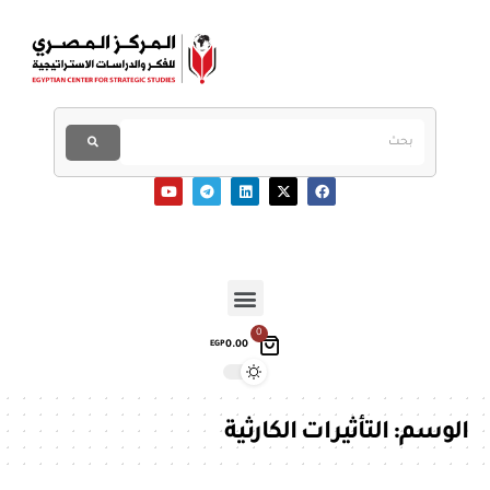
0
0.00
EGP
الوسم:
التأثيرات الكارثية