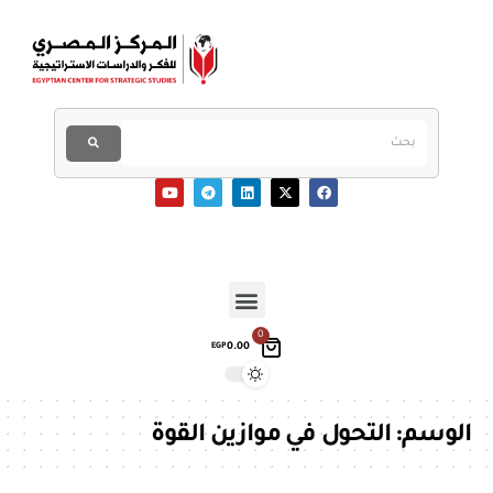
0
0.00
EGP
الوسم:
التحول في موازين القوة