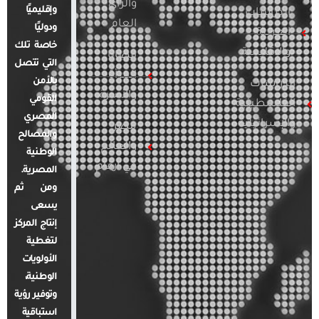
والرأي
وإقليميًا
الدراسات
العام
ودوليًا
العربية
خاصة تلك
والإقليمية
قضايا
التي تتصل
المرأة
بالأمن
الدراسات
والأسرة
القومي
الفلسطينية
المصري
والإسرائيلية
مصر
والمصالح
والعالم
الوطنية
في أرقام
المصرية.
ومن ثم
يسعى
إنتاج المركز
لتغطية
الأولويات
الوطنية،
وتوفير رؤية
استباقية